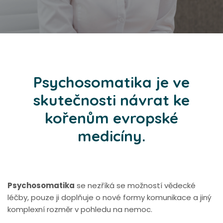
Psychosomatika
je ve
skutečnosti návrat ke
kořenům evropské
medicíny.
Psychosomatika
se nezříká se možností vědecké
léčby, pouze ji doplňuje o nové formy komunikace a jiný
komplexní rozměr v pohledu na nemoc.