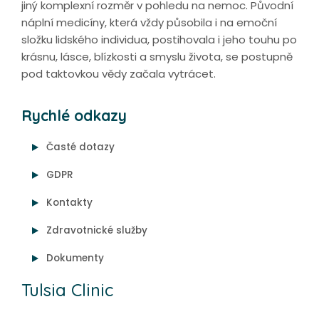
jiný komplexní rozměr v pohledu na nemoc. Původní
náplní medicíny, která vždy působila i na emoční
složku lidského individua, postihovala i jeho touhu po
krásnu, lásce, blízkosti a smyslu života, se postupně
pod taktovkou vědy začala vytrácet.
Rychlé odkazy
Časté dotazy
GDPR
Kontakty
Zdravotnické služby
Dokumenty
Tulsia Clinic