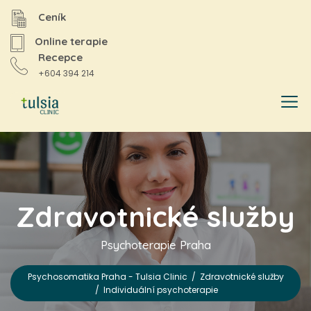
Ceník
Online terapie
Recepce
+604 394 214
Zdravotnické služby
Psychoterapie Praha
Psychosomatika Praha - Tulsia Clinic
/
Zdravotnické služby
/
Individuální psychoterapie