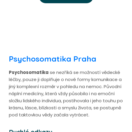
Psychosomatika Praha
Psychosomatika
se nezříká se možností vědecké
léčby, pouze ji doplňuje o nové formy komunikace a
jiný komplexní rozměr v pohledu na nemoc. Původní
náplní medicíny, která vždy působila i na emoční
složku lidského individua, postihovala i jeho touhu po
krásnu, lásce, blízkosti a smyslu života, se postupně
pod taktovkou vědy začala vytrácet.