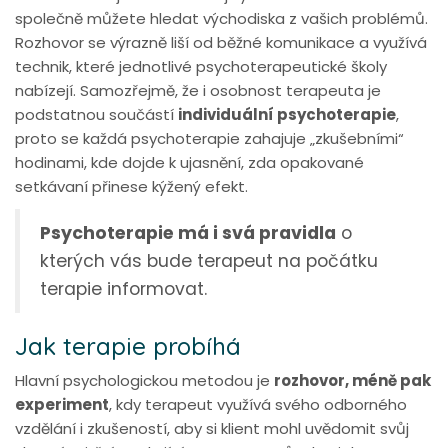
společně můžete hledat východiska z vašich problémů.
Rozhovor se výrazně liší od běžné komunikace a využívá
technik, které jednotlivé psychoterapeutické školy
nabízejí. Samozřejmě, že i osobnost terapeuta je
podstatnou součástí
individuální psychoterapie
,
proto se každá psychoterapie zahajuje „zkušebními“
hodinami, kde dojde k ujasnění, zda opakované
setkávaní přinese kýžený efekt.
Psychoterapie má i svá pravidla
o
kterých vás bude terapeut na počátku
terapie informovat.
Jak terapie probíhá
Hlavní psychologickou metodou je
rozhovor, méně pak
experiment
, kdy terapeut využívá svého odborného
vzdělání i zkušeností, aby si klient mohl uvědomit svůj