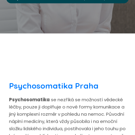
Psychosomatika Praha
Psychosomatika
se nezříká se možností vědecké
léčby, pouze ji doplňuje o nové formy komunikace a
jiný komplexní rozměr v pohledu na nemoc. Původní
náplní medicíny, která vždy působila i na emoční
složku lidského individua, postihovala i jeho touhu po