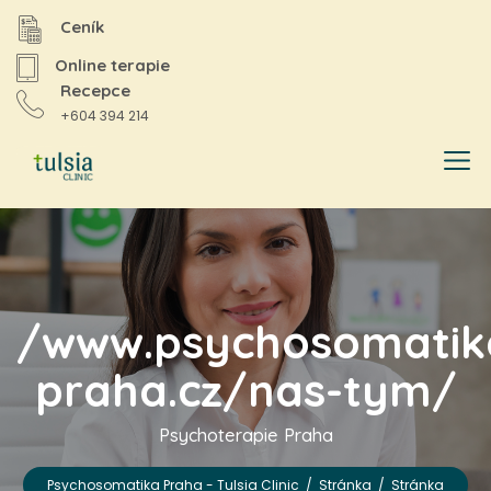
Ceník
Online terapie
Recepce
+604 394 214
/www.psychosomatik
praha.cz/nas-tym/
Psychoterapie Praha
Psychosomatika Praha - Tulsia Clinic
/
Stránka
/
Stránka