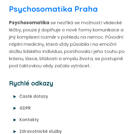
Psychosomatika Praha
Psychosomatika
se nezříká se možností vědecké
léčby, pouze ji doplňuje o nové formy komunikace a
jiný komplexní rozměr v pohledu na nemoc. Původní
náplní medicíny, která vždy působila i na emoční
složku lidského individua, postihovala i jeho touhu po
krásnu, lásce, blízkosti a smyslu života, se postupně
pod taktovkou vědy začala vytrácet.
Rychlé odkazy
Časté dotazy
GDPR
Kontakty
Zdravotnické služby