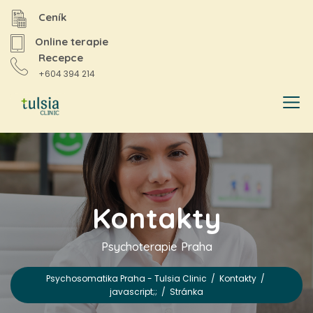
Ceník
Online terapie
Recepce
+604 394 214
Kontakty
Psychoterapie Praha
Psychosomatika Praha - Tulsia Clinic
/
Kontakty
/
javascript;;
/
Stránka