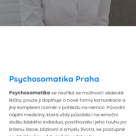
Psychosomatika Praha
Psychosomatika
se nezříká se možností vědecké
léčby, pouze ji doplňuje o nové formy komunikace a
jiný komplexní rozměr v pohledu na nemoc. Původní
náplní medicíny, která vždy působila i na emoční
složku lidského individua, postihovala i jeho touhu po
krásnu, lásce, blízkosti a smyslu života, se postupně