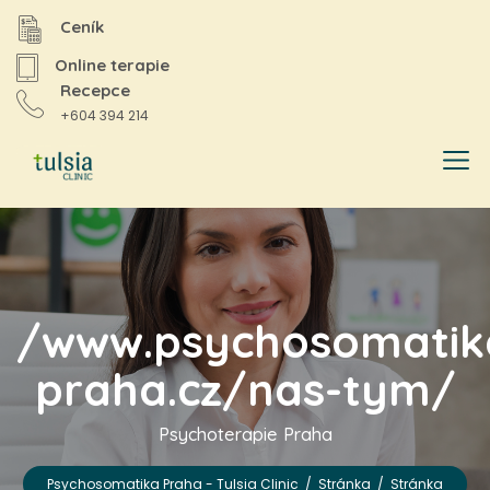
Ceník
Online terapie
Recepce
+604 394 214
/www.psychosomatik
praha.cz/nas-tym/
Psychoterapie Praha
Psychosomatika Praha - Tulsia Clinic
/
Stránka
/
Stránka