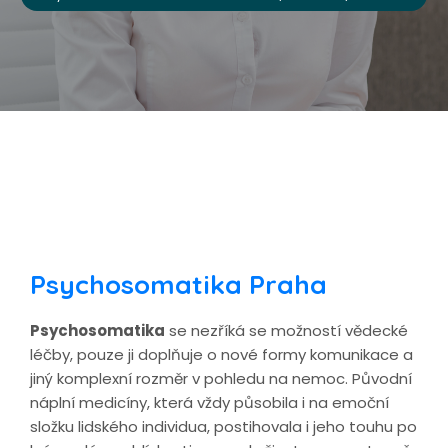
Psychosomatika Praha
Psychosomatika
se nezříká se možností vědecké
léčby, pouze ji doplňuje o nové formy komunikace a
jiný komplexní rozměr v pohledu na nemoc. Původní
náplní medicíny, která vždy působila i na emoční
složku lidského individua, postihovala i jeho touhu po