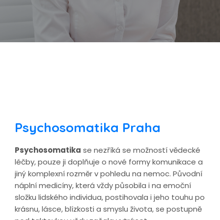
Psychosomatika Praha
Psychosomatika
se nezříká se možností vědecké
léčby, pouze ji doplňuje o nové formy komunikace a
jiný komplexní rozměr v pohledu na nemoc. Původní
náplní medicíny, která vždy působila i na emoční
složku lidského individua, postihovala i jeho touhu po
krásnu, lásce, blízkosti a smyslu života, se postupně