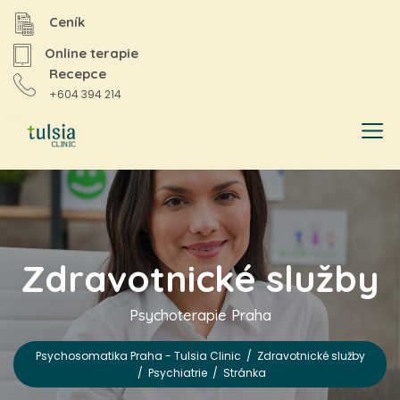
Ceník
Online terapie
Recepce
+604 394 214
Zdravotnické služby
Psychoterapie Praha
Psychosomatika Praha - Tulsia Clinic
/
Zdravotnické služby
/
Psychiatrie
/
Stránka